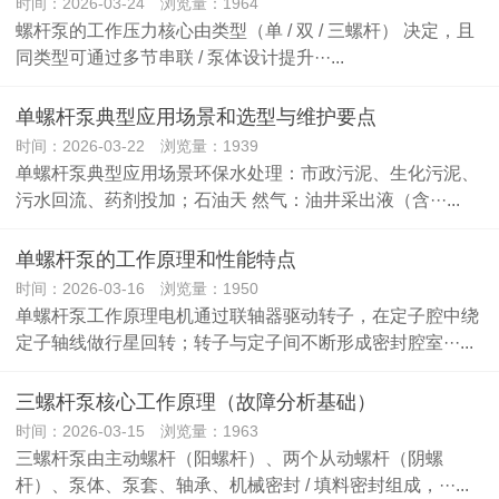
时间：2026-03-24 浏览量：1964
螺杆泵的工作压力核心由类型（单 / 双 / 三螺杆） 决定，且
同类型可通过多节串联 / 泵体设计提升···...
单螺杆泵典型应用场景和选型与维护要点
时间：2026-03-22 浏览量：1939
单螺杆泵典型应用场景环保水处理：市政污泥、生化污泥、
污水回流、药剂投加；石油天 然气：油井采出液（含···...
单螺杆泵的工作原理和性能特点
时间：2026-03-16 浏览量：1950
单螺杆泵工作原理电机通过联轴器驱动转子，在定子腔中绕
定子轴线做行星回转；转子与定子间不断形成密封腔室···...
​三螺杆泵核心工作原理（故障分析基础）
时间：2026-03-15 浏览量：1963
三螺杆泵由主动螺杆（阳螺杆）、两个从动螺杆（阴螺
杆）、泵体、泵套、轴承、机械密封 / 填料密封组成，···...