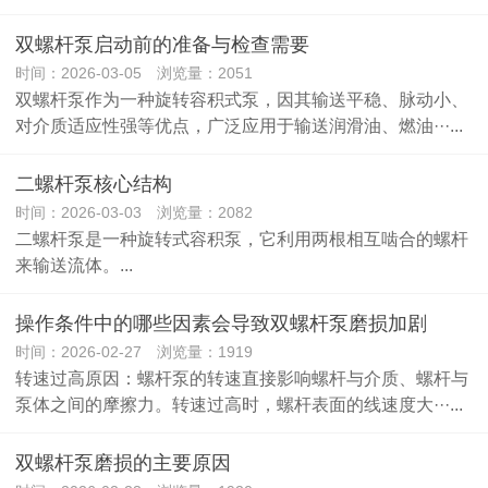
​双螺杆泵启动前的准备与检查需要
时间：2026-03-05 浏览量：2051
双螺杆泵作为一种旋转容积式泵，因其输送平稳、脉动小、
对介质适应性强等优点，广泛应用于输送润滑油、燃油···...
​二螺杆泵核心结构
时间：2026-03-03 浏览量：2082
二螺杆泵​是一种旋转式容积泵，它利用两根相互啮合的螺杆
来输送流体。...
操作条件中的哪些因素会导致双螺杆泵磨损加剧
时间：2026-02-27 浏览量：1919
转速过高原因：螺杆泵的转速直接影响螺杆与介质、螺杆与
泵体之间的摩擦力。转速过高时，螺杆表面的线速度大···...
双螺杆泵磨损的主要原因