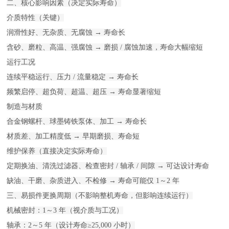
二、核心影响因素（决定实际寿命）

介质特性（关键）

润滑性好、无杂质、无腐蚀 → 寿命长

含砂、磨粒、高温、强腐蚀 → 磨损 / 腐蚀加速，寿命大幅缩短

运行工况

连续平稳运行、压力 / 流量稳定 → 寿命长

频繁启停、超负荷、超温、超压 → 寿命显著缩短

制造与材质

合金钢螺杆、球墨铸铁泵体、加工 → 寿命长

材质差、加工精度低 → 早期磨损、寿命短

维护保养（直接决定实际寿命）

定期换油、清洗过滤器、检查密封 / 轴承 / 间隙 → 可达设计寿命

缺油、干磨、杂质进入、不检修 → 寿命可能仅 1～2 年

三、易损件更换周期（不影响整机寿命，但影响连续运行）

机械密封：1～3 年（视介质与工况）

轴承：2～5 年（设计寿命≥25,000 小时）
