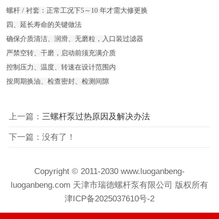
螺杆 / 衬套：正常工况下5～10 年才需大修更换

四、延长寿命的关键做法

确保介质清洁、润滑、无磨粒，入口装过滤器

严禁空转、干磨，启动前须充满介质

控制压力、温度、转速在设计范围内

按周期换油、检查密封、检测间隙
上一篇：
三螺杆泵过热原因及解决办法
下一篇：没有了！
Copyright © 2011-2030 www.luoganbeng-
luoganbeng.com 天津市瑞德螺杆泵有限公司 版权所有
津ICP备2025037610号-2