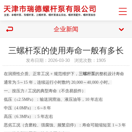
企业新闻
三螺杆泵的使用寿命一般有多长
发布日期：2026-03-30 浏览次数：1905
在润滑性介质、正常工况 + 规范维护下，
三螺杆泵
的整机设计寿命
通常为 5～15 年，连续运行小时数约 20,000～40,000 小时。

一、按压力 / 工况的典型寿命（不含易损件）

低压（≤2.5MPa）：输送润滑油、液压油等，10 年左右

中压（4.0MPa）：6～8 年

高压（6.3MPa）：5 年左右

恶劣工况（含磨粒、强腐蚀、频繁启停）：寿命可能缩短至 1～3 年
