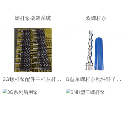
螺杆泵撬装系统
双螺杆泵
3G螺杆泵配件主杆从杆转子
G型单螺杆泵配件转子定子