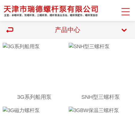
产品中心
3G系列船用泵
SNH型三螺杆泵