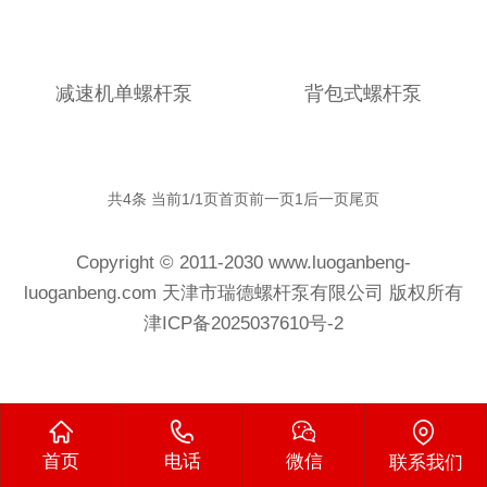
减速机单螺杆泵
背包式螺杆泵
共4条 当前1/1页
首页
前一页
1
后一页
尾页
Copyright © 2011-2030 www.luoganbeng-
luoganbeng.com 天津市瑞德螺杆泵有限公司 版权所有
津ICP备2025037610号-2
首页
电话
微信
联系我们