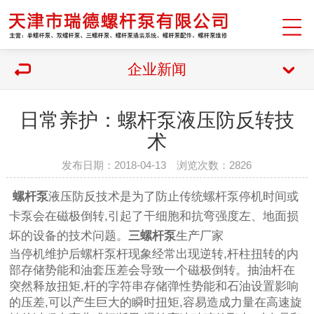
企业新闻
日常养护：螺杆泵液压防反转技
术
发布日期：2018-04-13 浏览次数：2826
螺杆泵
液压防反技术是为了防止传统螺杆泵停机时间或
卡泵会在磁极倒转,引起了干细胞和抗弯强度左、地面损
坏的设备的技术问题。
三螺杆泵
生产厂家
当停机维护后螺杆泵杆现象经常出现逆转,杆柱扭转的内
部存储势能和油套压差会导致一个磁极倒转。抽油杆在
突然释放扭矩,杆的字符串存储弹性势能和石油设置影响
的压差,可以产生巨大的瞬时扭矩,容易造成力量在高速旋