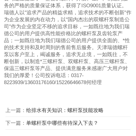
务的严格的质量保证体系，获得了ISO9001质量认证。
瑞德人以"追求产品的精益求精，追求技术的不断创新"作
为企业发展的内在动力，以"国内杰出的双螺杆泵制造公
司"作为企业坚定不移的追求目标，一如既往地为我们瑞
德公司的用户提供高性能价格比的螺杆泵及齿轮泵产
品；一如既往地为我们瑞德公司的用户提供全面的、*性
的技术支持和及时周到的售前售后服务。天津瑞德螺杆
泵以客户至上，竭诚服务，追求无止境，一如既往，不
断创新，以制造*三螺杆泵、双螺杆泵、高压三螺杆泵、
保温三螺杆泵等产品、提供满意服务来感谢广大用户对
我们的厚爱！公司投诉电话：0317-
8223939/13603176160/15226646678何经理
上一篇：
给排水有关知识：螺杆泵技能攻略
下一篇：
单螺杆泵中哪些有待深入下去？