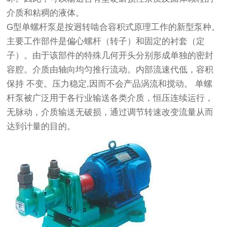
介质和粘稠的液体。
G型单螺杆泵是按迥转啮合容积式原理工作的新型泵种。
主要工作部件是偏心螺杆（转子）和固定的衬套（定
子）。由于该部件的特殊几何开头分别形成单独的密封
容腔。介质由轴向均匀推行流动。内部流速代低，容积
保持 不变。压力稳定,因而不会产品涡流和搅动。 单螺
杆泵被广泛用于各行业输送各类介质，恒压连续运行，
无脉动，介质输送无破损，通过调节转速改变流量从而
达到计量的目的。