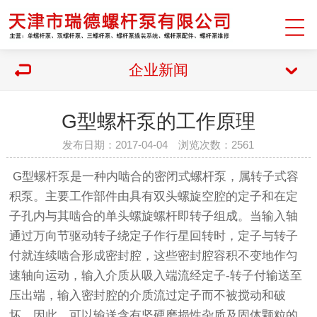
企业新闻
G型螺杆泵的工作原理
发布日期：2017-04-04 浏览次数：2561
G型螺杆泵是一种内啮合的密闭式螺杆泵，属转子式容
积泵。主要工作部件由具有双头螺旋空腔的定子和在定
子孔内与其啮合的单头螺旋螺杆即转子组成。当输入轴
通过万向节驱动转子绕定子作行星回转时，定子与转子
付就连续啮合形成密封腔，这些密封腔容积不变地作匀
速轴向运动，输入介质从吸入端流经定子-转子付输送至
压出端，输入密封腔的介质流过定子而不被搅动和破
坏。因此，可以输送含有坚硬磨损性杂质及固体颗粒的