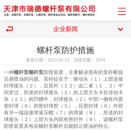
企业新闻
螺杆泵防护措施
发布日期：2012-01-17 浏览次数：1974
一种
螺杆泵
螺杆泵
防喷装置，主要解决现有的泵杆断脱
后易喷油的问题。其特征在于：驱动头（１）上部连接
封球接头（２），且泵杆（１２）由二者（１，２）中
间穿过，所述的封球接头（２）的上部方头卡在传动卡
块（１１）的凹槽中，封球接头（２）中部一侧有内置
密封球（６）的密封球腔（５），且密封球（６）外部
有另一端连接弹簧压帽（７）的弹簧（８），所述的封
球接头（２）上部方头内部有密封件（９）。该螺杆泵
防喷装置具有在螺杆泵断杆后能防止喷油的特点。