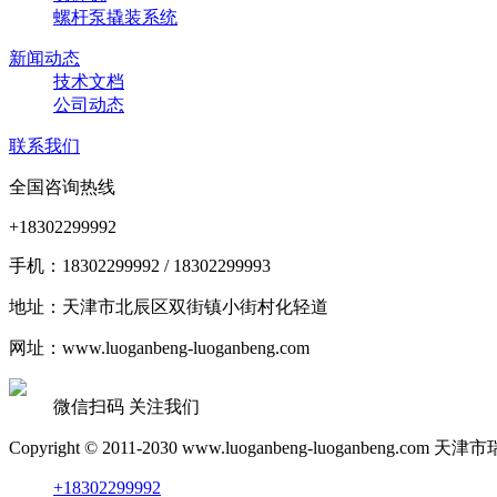
螺杆泵撬装系统
新闻动态
技术文档
公司动态
联系我们
全国咨询热线
+18302299992
手机：18302299992 / 18302299993
地址：天津市北辰区双街镇小街村化轻道
网址：www.luoganbeng-luoganbeng.com
微信扫码 关注我们
Copyright © 2011-2030 www.luoganbeng-luoganben
+18302299992