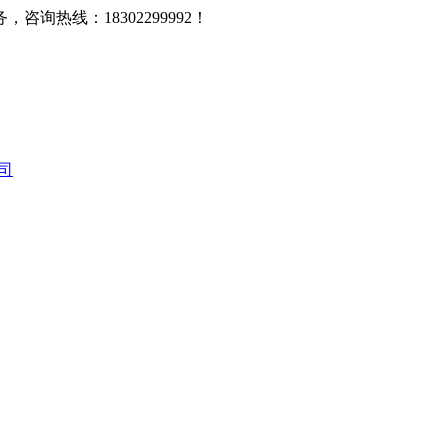
热线：18302299992！