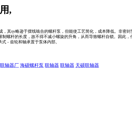
用,
成，其
ηv
略逊于摆线啮合的螺杆泵，但能使工艺简化，成本降低。非密封
限制螺杆的长度，故不得不减小螺旋的升角，从而导致螺杆自锁。因此，
承式
-
齿轮和轴承置于泵体内部。
联轴器厂
海硕螺杆泵
联轴器
联轴器
天硕联轴器