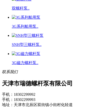
双螺杆泵..
3G系列船用泵..
SNH型三螺杆泵..
3G磁力螺杆泵..
联系我们
天津市瑞德螺杆泵有限公司
手机：18302299992
手机：18302299993
地址：天津市北辰区双街镇小街村化轻道