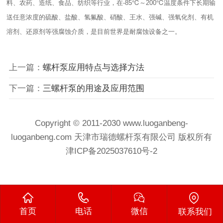
料、农药、造纸、食品、纺织等行业，在-85℃～200℃温度条件下长期输
送任意浓度的硫酸、盐酸、氢氟酸、硝酸、王水、强碱、强氧化剂、有机
溶剂、还原剂等强腐蚀介质，是目前世界是耐腐蚀设备之一。
上一篇：
螺杆泵应用特点与选择方法
下一篇：
三螺杆泵的用途及应用范围
Copyright © 2011-2030 www.luoganbeng-
luoganbeng.com 天津市瑞德螺杆泵有限公司 版权所有
津ICP备2025037610号-2
首页
电话
微信
联系我们