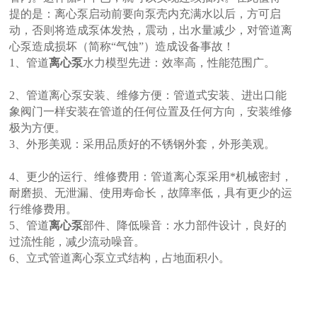
提的是：离心泵启动前要向泵壳内充满水以后，方可启
动，否则将造成泵体发热，震动，出水量减少，对管道离
心泵造成损坏（简称“气蚀”）造成设备事故！
1、管道
离心泵
水力模型先进：效率高，性能范围广。
2、
管道离心泵
安装、维修方便：管道式安装、进出口能
象阀门一样安装在管道的任何位置及任何方向，安装维修
极为方便。
3、外形美观：采用品质好的不锈钢外套，外形美观。
4、更少的运行、维修费用：管道离心泵采用*机械密封，
耐磨损、无泄漏、使用寿命长，故障率低，具有更少的运
行维修费用。
5、管道
离心泵
部件、降低噪音：水力部件设计，良好的
过流性能，减少流动噪音。
6、
立式管道离心泵
立式结构，占地面积小。