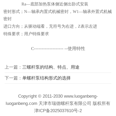
Ra
—
底部加热泵体侧近侧出卧式安装
密封形式；
N
—
轴承内置式机械密封，
W1
—
轴承外置式机械
密封
进口方向；从驱动端看，无符号为右进，
Z
表示左进
特殊要求；用户特殊要求
C------------------- --
使用特性
上一篇：
三螺杆泵的结构、特点、用途
下一篇：
单螺杆泵结构形式的选择
Copyright © 2011-2030 www.luoganbeng-
luoganbeng.com 天津市瑞德螺杆泵有限公司 版权所有
津ICP备2025037610号-2