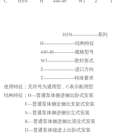
C HSN H 440-46 W1 Z T
HSN-----------------
系列
H---------------------
结构特征
440-46--------------
规格型号
W1------------------
密封形式
Z---------------------
进口方向
T---------------------
特殊要求
使用特征；无符号为通用型，
C
表示船用型
结构特征；
H
—
普通泵体侧进侧出卧式安装
F
—
普通泵体侧近侧出支架式安装
S
—
普通泵体侧进侧出立式安装
K
—
普通泵体侧进侧出浸没式安装
D
—
普通泵体端进上出卧式安装