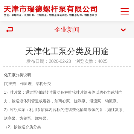
企业新闻
天津化工泵分类及用途
发布日期：2020-02-23 浏览次数：4025
化工泵
分类说明
(1)按照工作原理、结构分类
1）叶片泵：通过泵轴旋转时带动各种叶轮叶片给液体以离心力或轴向
力，输送液体到管道或容器，如离心泵、旋涡泵、混流泵、轴流泵。
2）容积式泵：利用泵缸体内容积的连续变化输送液体的泵，如往复泵、
活塞泵、齿轮泵、螺杆泵。
（2）按输送介质分类