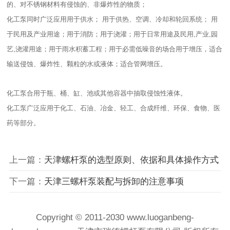
的、对不锈钢材料有侵蚀的、非爆炸性的物质；
化工泵同时广泛应用用于供水； 用于供热、空调、冷却和轮回系统； 用
于民用及产业用途；用于消防；用于浇灌；用于日常用途及民用,产业,园
艺,浇灌用途；用于雨水积蓄工程；用于必需低噪音的场合用于增压，适合
输送侵蚀、爆炸性、颗粒的水或液体；适合管网增压。
化工泵合用于瓶、桶、缸、池或其他容器中抽取侵蚀性液体。
化工泵广泛应用于化工、石油、冶金、轻工、合成纤维、环保、食物、医
药等部分。
上一篇：
天津螺杆泵的选型原则、依据和具体操作方式
下一篇：
天津三螺杆泵装配与拆卸的注意事项
Copyright © 2011-2030 www.luoganbeng-