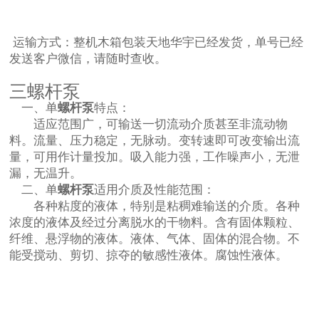
运输方式：整机木箱包装天地华宇已经发货，单号已经
发送客户微信，请随时查收。
三螺杆泵
一、单
螺杆泵
特点：
适应范围广，可输送一切流动介质甚至非流动物
料。流量、压力稳定，无脉动。变转速即可改变输出流
量，可用作计量投加。吸入能力强，工作噪声小，无泄
漏，无温升。
二、单
螺杆泵
适用介质及性能范围：
各种粘度的液体，特别是粘稠难输送的介质。各种
浓度的液体及经过分离脱水的干物料。含有固体颗粒、
纤维、悬浮物的液体。液体、气体、固体的混合物。不
能受搅动、剪切、掠夺的敏感性液体。腐蚀性液体。