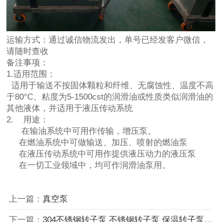
运输方式：通过诚信物流发出，单号已经发客户微信，
请随时查收
备注事项：
1.适用范围：
适用于输送不按固体颗粒和纤维、无腐蚀性、温度不高
于80°C、粘度为5-1500cst的润滑油或性质类似润滑油的
其他液体，并适用于液压传动系统
2. 用途：
在输油系统中可用作传输，增压泵。
在燃油系统中可做输送、加压、喷射的燃油泵
在液压传动系统中可用作提供液压动力的液压泵
在一切工业领域中，均可作润滑油泵用。
上一篇：
真空泵
下一篇：
304不锈钢转子泵 不锈钢转子泵 保温转子泵发货通