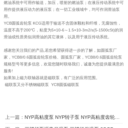
燃油系统中可用作输送，加压，喷射的燃油泵；在液压传动系统中可
用作提供液压动力的液压泵；在一切工业领域中，均可作润滑油泵
用。
YCB圆弧齿轮泵 KCG适用于输送不含固体颗粒和纤维，无腐蚀性，
温度不高于200℃，粘度为5×10-6～1.5×10-3m2/s(5-1500cSt)的润
滑油或性质类似润滑油的其它液体，以及用于液压传动系统。
感谢您关注我们的产品,若您希望获得进一步的了解，如圆弧泵厂
家，YCB8/0.6圆弧齿轮泵价格、圆弧泵厂家，YCB8/0.6圆弧齿轮泵
规格型号等更多信息，欢迎您随时联络我们，诚邀为您提供最满意的
服务!
如果加上磁力联轴器就是磁联泵，有广泛的应用范围。
磁联泵又分不锈钢磁联泵 YCB圆弧磁联泵
上一篇：
NYP高粘度泵 NYP转子泵 NYP高粘度齿轮泵发货通知