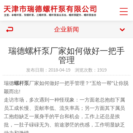
企业新闻
瑞德螺杆泵厂家如何做好一把手
管理
发布日期：2018-04-19 浏览次数：1919
瑞德
螺杆泵
厂家如何做好一把手管理？“五给一帮”让你脱
颖而出!
走访市场，多次遇到一种怪现象：一方面老总抱怨下属
员工成长慢、贡献率低、流失率高；另一方面其下属员
工抱怨缺乏一展身手的平台和机会，工作上还总是挨
批，一肚子碌碌无为、前途渺茫的伤感，工作明显缺乏