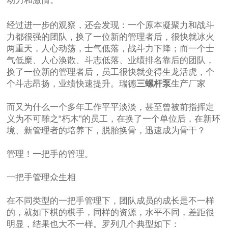
动力和激情。
经过进一步的观察，还会发现：一个原本凝聚力和战斗
力都很强的团队，换了一位新的管理者后，很快就冰火
两重天，人心动荡，士气低落，战斗力下降；而一个士
气低糜、人心涣散、斗志低落、业绩排名靠后的团队，
换了一位新的管理者后，员工很快就变得生龙活虎，个
个斗志昂扬，业绩快速提升。瑞德
三螺杆泵
生产厂家
而又为什么一个多年工作平平淡淡，甚至曾被前指挥定
义为不可雕之“朽木”的员工，在换了一个单位后，在新环
境、新管理者的培养下，脱胎换骨，迅速成为骨干？
管理！一把手的管理。
一把手管理众生相
在不同类型的一把手管理下，团队成员的成长是不一样
的，就如下棋的棋手，同样的资源，水平不同，差距很
明显，结果也大不一样。罗列几个典型如下：