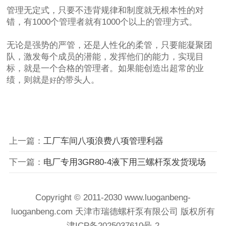
管理无定式，只要不违背规律和制度就无根本性的对
错，有1000个管理者就有1000个以上的管理方式。
无论是强势的严管，还是人性化的柔管，只要能凝聚团
队，激发每个成员的潜能，发挥他们的能力，实现目
标，就是一个合格的管理者。如果能创造出超常的业
绩，则就是
的带头人。
好
上一篇：
工厂车间八项浪费八项管理利器
下一篇：
电厂专用3GR80-4液下用三螺杆泵发货现场
Copyright © 2011-2030 www.luoganbeng-
luoganbeng.com 天津市瑞德螺杆泵有限公司 版权所有
津ICP备2025037610号-2