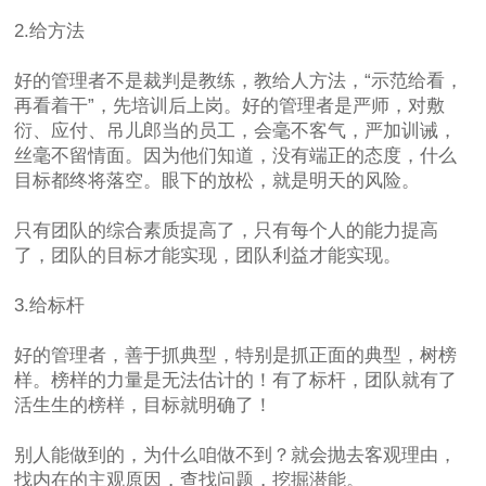
2.给方法
好的管理者不是裁判是教练，教给人方法，“示范给看，
再看着干”，先培训后上岗。好的管理者是严师，对敷
衍、应付、吊儿郎当的员工，会毫不客气，严加训诫，
丝毫不留情面。因为他们知道，没有端正的态度，什么
目标都终将落空。眼下的放松，就是明天的风险。
只有团队的综合素质提高了，只有每个人的能力提高
了，团队的目标才能实现，团队利益才能实现。
3.给标杆
好的管理者，善于抓典型，特别是抓正面的典型，树榜
样。榜样的力量是无法估计的！有了标杆，团队就有了
活生生的榜样，目标就明确了！
别人能做到的，为什么咱做不到？就会抛去客观理由，
找内在的主观原因，查找问题，挖掘潜能。