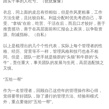
踏实干事的人吃亏。（犹犹豫豫）
衣总，同上面的皮总有些相似，但是作风更粗暴，工作
方法生硬，且比较自私。利益分配时优先考虑自己，享
受、“拿钱”在前，吃苦、干活在后，而且口才较好，善于
推责揽功，善于在高层面前和汇报会上表演，以争取资
源、削减指标。（自私）
以上是梳理出的几个个性代表，实际上每个管理者的性
格、经历、背景等不一样，管理风格和技巧也各不相
同。但是，团队一把手就是狼群的“头狼”和牛群的“头
牛”，责任重大，事关团队的发展与生死，高层选配慎之
又慎。
“五给一帮”
作为一名管理者，回顾自己这些年的管理操作和心得，
觉得要带好团队，除了通行的管理方法、经验和模式
外，重点要做好“五给一帮”。