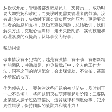
从授权开始，管理者都要鼓励员工，支持员工。成功时
要大加赞扬和鼓励，而失误时更需要管理者的鼓励。没
有谁想失败，失败时下属会背负巨大的压力，更需要管
理者的鼓励和支持，鼓励其查找问题，总结教训，找到
解决方法，克服心理障碍，走出失败阴影，实现技能和
心理素质的双提高，从坏事变为好事。
帮助纠偏
做事情没有不犯错的，越是有激情、有干劲、有创新精
神的团队，冲劲越足。但你超我赶中，个人的工作方
法，同事之间的协调配合，会出现偏差、不合拍，甚至
小摩擦的地方。
作为领头人，一要关注这些问题的初期苗头，及时纠正
一些不良倾向，将问题消灭在萌芽和起步阶段；二要防
止某些人脑子过热或偏执，违背规律和制度做事，犯原
则性错误，保持团队的凝聚力和战斗力！