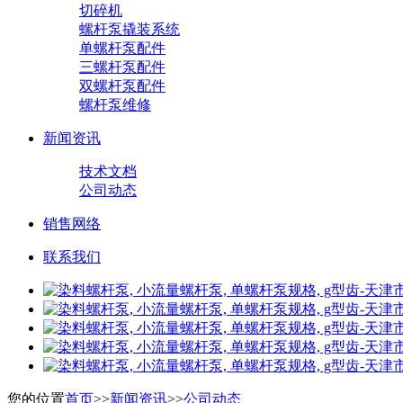
切碎机
螺杆泵撬装系统
单螺杆泵配件
三螺杆泵配件
双螺杆泵配件
螺杆泵维修
新闻资讯
技术文档
公司动态
销售网络
联系我们
您的位置
首页
>>
新闻资讯
>>
公司动态