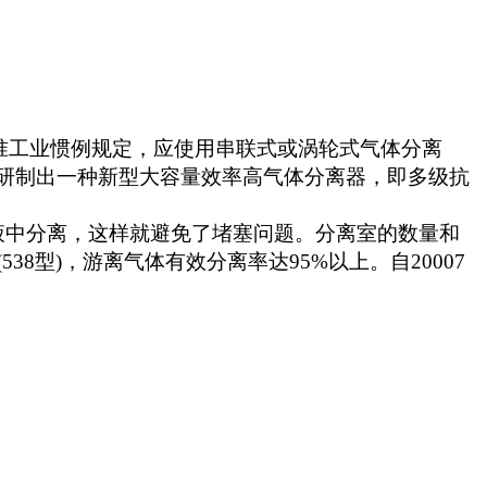
准工业惯例规定，应使用串联式或涡轮式气体分离
研制出一种新型大容量效率高气体分离器，即多级抗
液中分离，这样就避免了堵塞问题。分离室的数量和
(538
型
)
，游离气体有效分离率达
95%
以上。自
20007