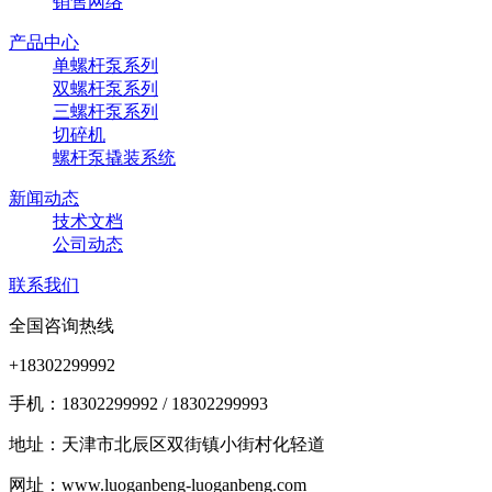
销售网络
产品中心
单螺杆泵系列
双螺杆泵系列
三螺杆泵系列
切碎机
螺杆泵撬装系统
新闻动态
技术文档
公司动态
联系我们
全国咨询热线
+18302299992
手机：18302299992 / 18302299993
地址：天津市北辰区双街镇小街村化轻道
网址：www.luoganbeng-luoganbeng.com